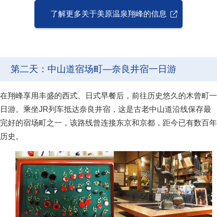
了解更多关于美原温泉翔峰的信息
第二天：中山道宿场町—奈良井宿一日游
在翔峰享用丰盛的西式、日式早餐后，前往历史悠久的木曾町一
日游。乘坐JR列车抵达奈良井宿，这是古老中山道沿线保存最
完好的宿场町之一，该路线曾连接东京和京都，距今已有数百年
历史。