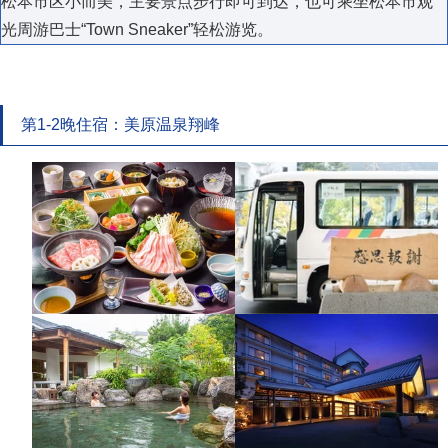
松本市区小而美，主要景点步行即可到达，也可乘坐松本市观
光周游巴士“Town Sneaker”轻松游览。
第1-2晚住宿：美原温泉翔峰