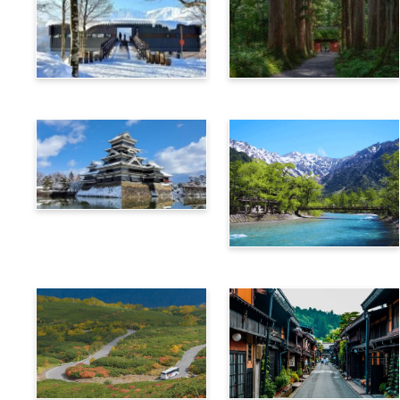
白马
长野
松本
上高地