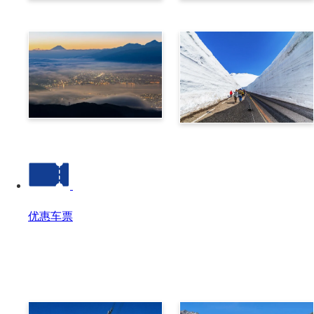
乘鞍
高山
诹访
立山黑部阿尔卑斯山脉路线
优惠车票
优惠车票
优惠车票 Top