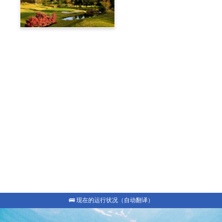
高尔夫球场 蓼科高原乡村
俱乐部
旅游博客
白马私人接送服务
包租出租车
最新信息
常见问题
🚌 现在的运行状况（自动翻译）
🚌 现在的运行状况（自动翻译）