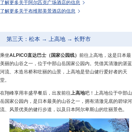
了解更多关于阿尔匹克广场酒店的信息
了解更多关于布维那美景酒店的信息
第三天：松本 → 上高地 → 长野市
乘坐
ALPICO
直达巴士（国家公园线）
前往上高地，这是日本最
美丽的山谷之一，位于中部山岳国家公园内。凭借其清澈的湛蓝
河流、木造吊桥和壮丽的山景，上高地是登山健行爱好者的天
堂。
在翔峰享用丰盛早餐后，出发前往
上高地
吧！上高地位于中部山
岳国家公园内，是日本最美的山谷之一，拥有清澈见底的碧绿河
流、风景优美的健行步道，以及日本阿尔卑斯山的壮丽景色。