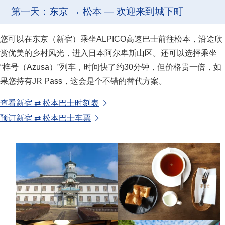
第一天：东京 → 松本 — 欢迎来到城下町
您可以在东京（新宿）乘坐ALPICO高速巴士前往松本，沿途欣
赏优美的乡村风光，进入日本阿尔卑斯山区。还可以选择乘坐
“梓号（Azusa）”列车，时间快了约30分钟，但价格贵一倍，如
果您持有JR Pass，这会是个不错的替代方案。
查看新宿 ⇄ 松本巴士时刻表
预订新宿 ⇄ 松本巴士车票