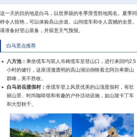
这一天的目的地是白马，以世界级的冬季滑雪胜地闻名。夏季同
样令人惊艳，可以体验高山步道、山间缆车和令人震撼的全景。
请准备好登山装备，并留意天气预报。
白马景点推荐
八方池：
乘坐缆车与双人吊椅缆车至登山口，进行来回约2.5
小时的健行，这座清澈透明的高山湖泊倒映着北阿尔卑斯山
群峰，美不胜收。
白马岩岳渡假村：
坐缆车登上风景优美的山顶度假村，有壮
丽山景、时尚咖啡馆和有趣的户外活动设施，如山坡卡丁车
和大型秋千。