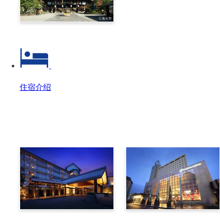
善光寺‧户隐一日
住宿介绍
住宿介绍
住宿介绍 Top
美原温泉 翔峰
布维那美景酒店