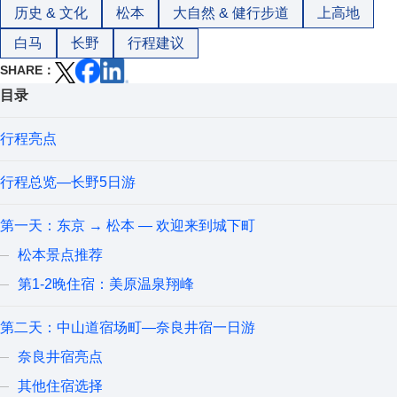
历史 & 文化
松本
大自然 & 健行步道
上高地
白马
长野
行程建议
SHARE
目录
行程亮点
行程总览—长野5日游
第一天：东京 → 松本 — 欢迎来到城下町
松本景点推荐
第1-2晚住宿：美原温泉翔峰
第二天：中山道宿场町—奈良井宿一日游
奈良井宿亮点
其他住宿选择