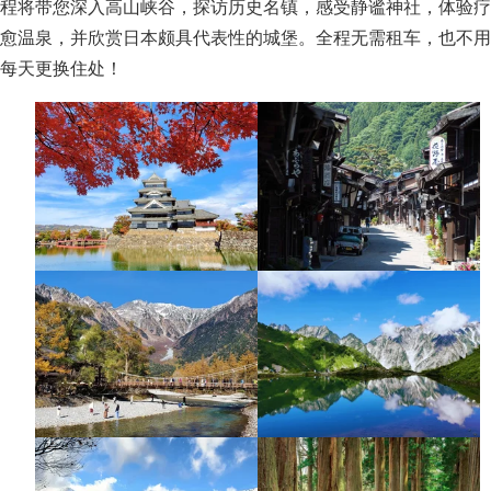
程将带您深入高山峡谷，探访历史名镇，感受静谧神社，体验疗
愈温泉，并欣赏日本颇具代表性的城堡。全程无需租车，也不用
每天更换住处！