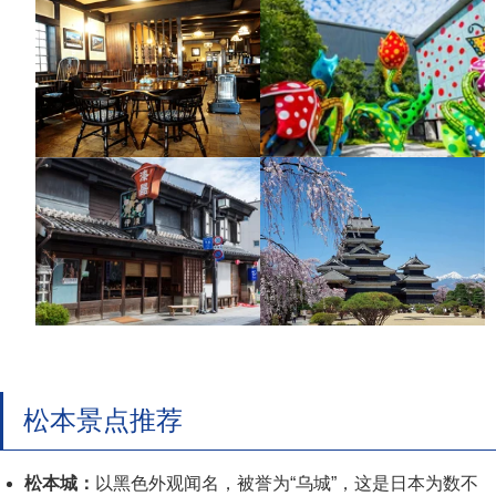
松本景点推荐
松本城：
以黑色外观闻名，被誉为“乌城”，这是日本为数不