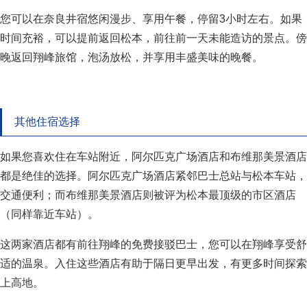
您可以在奈良井宿悠闲漫步、享用午餐，停留
3
小时左右。如果
时间充裕，可以提前返回松本，前往前一天未能造访的景点。傍
晚返回翔峰旅馆，泡汤放松，并享用丰盛美味的晚餐。
其他住宿选择
如果您喜欢住在车站附近，阿尔匹克广场酒店和布维那美景酒店
都是绝佳的选择。阿尔匹克广场酒店紧邻巴士总站与松本车站，
交通便利；而布维那美景酒店则被评为松本最顶级的市区酒店
（同样靠近车站）。
这两家酒店都有前往翔峰的免费接驳巴士，您可以在翔峰享受舒
适的温泉。入住这些酒店有助于隔日更早出发，有更多时间探索
上高地。