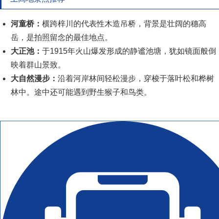
河童桥：
横跨梓川的代表性木造吊桥，背景是壮阔的穗高
岳，是拍照留念的最佳地点。
大正池：
于1915年火山爆发形成的静谧池塘，犹如镜面般倒
映着群山景致。
大自然漫步：
沿着河岸林间轻松漫步，穿梭于落叶松和桦树
林中。途中还可能遇到野生猴子和鸟类。