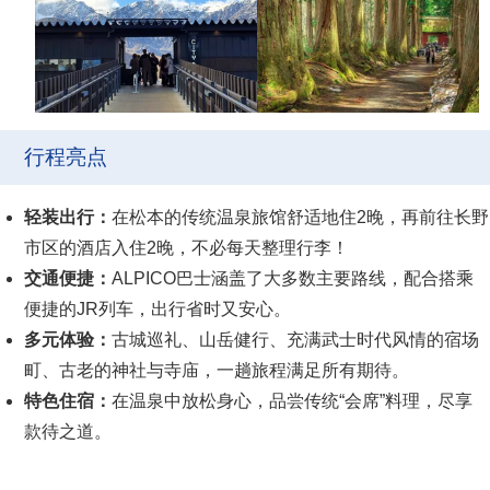
行程亮点
轻装出行：
在松本的传统温泉旅馆舒适地住2晚，再前往长野
市区的酒店入住2晚，不必每天整理行李！
交通便捷：
ALPICO巴士涵盖了大多数主要路线，配合搭乘
便捷的JR列车，出行省时又安心。
多元体验：
古城巡礼、山岳健行、充满武士时代风情的宿场
町、古老的神社与寺庙，一趟旅程满足所有期待。
特色住宿：
在温泉中放松身心，品尝传统“会席”料理，尽享
款待之道。