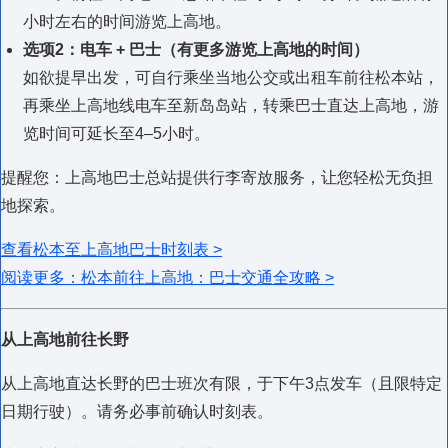
小时左右的时间游览上高地。
选项2：电车 + 巴士（有更多游览上高地的时间）
如欲提早出发，可自行乘坐当地公交或出租车前往松本站，
再乘坐上高地线电车至新岛岛站，转乘巴士直达上高地，游
览时间可延长至4–5小时。
提醒您：上高地巴士总站提供行李寄放服务，让您轻松无负担
地探索。
查看松本至上高地巴士时刻表 >
阅读更多：松本前往上高地：巴士交通全攻略 >
从上高地前往长野
从上高地直达长野的巴士班次有限，于下午
3
点发车（且限特定
日期行驶）。请务必事前确认时刻表。