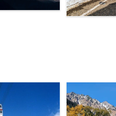
立山黑部阿尔卑斯山脉路线