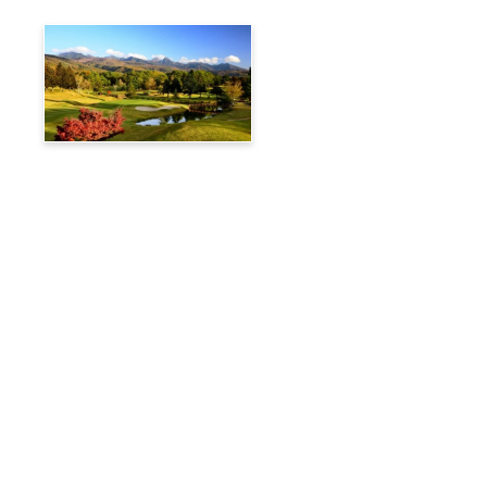
Tateshina Kogen Country
Club
บล็อกพาเที่ยว
แท็กซี่รับส่งไปฮาคุบะ
เช่ารถแท็กซี่
ข่าวและประกาศ
คำถามที่พบบ่อย
🚌 เช็คสถานะการเดินรถ