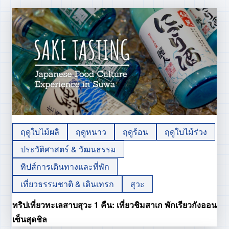
ฤดูใบไม้ผลิ
ฤดูหนาว
ฤดูร้อน
ฤดูใบไม้ร่วง
ประวัติศาสตร์ & วัฒนธรรม
ทิปส์การเดินทางและที่พัก
เที่ยวธรรมชาติ & เดินเทรก
สุวะ
ทริปเที่ยวทะเลสาบสุวะ 1 คืน: เที่ยวชิมสาเก พักเรียวกังออน
เซ็นสุดชิล