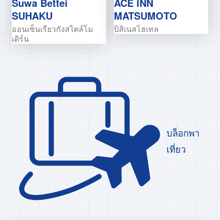
Suwa Bettei
ACE INN
SUHAKU
MATSUMOTO
ออนเซ็นเรียวกังสไตล์โม
บิสิเนสโฮเทล
เดิร์น
บล็อกพา
เที่ยว