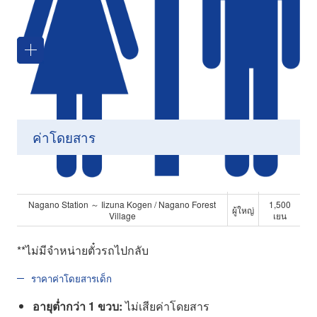
กระเป๋าสัมภาระ
สิ่งอำนวยความสะดวก
ค่าโดยสาร
2,500
Nagano Station ～ Togakushi
ผู้ใหญ่
เยน
Nagano Station ～ Iizuna Kogen / Nagano Forest
1,500
ผู้ใหญ่
Village
เยน
**ไม่มีจำหน่ายตั๋วรถไปกลับ
ราคาค่าโดยสารเด็ก
อายุต่ำกว่า 1 ขวบ:
ไม่เสียค่าโดยสาร