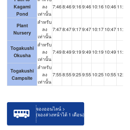
Kagami
ลง
7:46
8:46
9:16
9:46
10:16
10:46
11:56
Pond
เท่านั้น
สำหรับ
Plant
ลง
7:47
8:47
9:17
9:47
10:17
10:47
11:57
Nursery
เท่านั้น
สำหรับ
Togakushi
ลง
7:49
8:49
9:19
9:49
10:19
10:49
11:59
Okusha
เท่านั้น
สำหรับ
Togakushi
ลง
7:55
8:55
9:25
9:55
10:25
10:55
12:05
Campsite
เท่านั้น
00
จองออนไลน์ >
(จองล่วงหน้าได้ 1 เดือน)