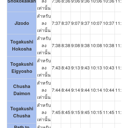
Shokokaikan
ลง
7:36
8:36
9:06
9:36
10:06
10:36
11:46
เท่านั้น
สำหรับ
Jizodo
ลง
7:37
8:37
9:07
9:37
10:07
10:37
11:47
เท่านั้น
สำหรับ
Togakushi
ลง
7:38
8:38
9:08
9:38
10:08
10:38
11:48
Hokosha
เท่านั้น
สำหรับ
Togakushi
ลง
7:43
8:43
9:13
9:43
10:13
10:43
11:53
Eigyosho
เท่านั้น
สำหรับ
Chusha
ลง
7:44
8:44
9:14
9:44
10:14
10:44
11:54
Daimon
เท่านั้น
สำหรับ
Togakushi
ลง
7:45
8:45
9:15
9:45
10:15
11:45
11:55
Chusha
เท่านั้น
Path to
สำหรับ