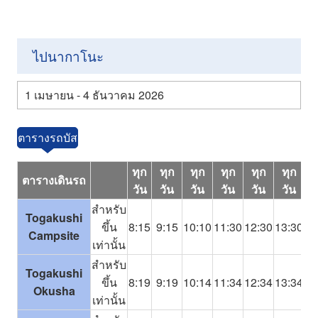
ไปนากาโนะ
1 เมษายน - 4 ธันวาคม 2026
ตารางรถบัส
ทุก
ทุก
ทุก
ทุก
ทุก
ทุก
ท
ตารางเดินรถ
วัน
วัน
วัน
วัน
วัน
วัน
ว
สำหรับ
Togakushi
ขึ้น
8:15
9:15
10:10
11:30
12:30
13:30
14
Campsite
เท่านั้น
สำหรับ
Togakushi
ขึ้น
8:19
9:19
10:14
11:34
12:34
13:34
14
Okusha
เท่านั้น