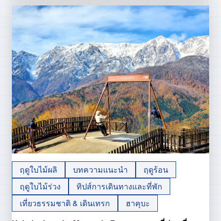
ฤดูใบไม้ผลิ
บทความแนะนำ
ฤดูร้อน
ฤดูใบไม้ร่วง
ทิปส์การเดินทางและที่พัก
เที่ยวธรรมชาติ & เดินเทรก
ฮาคุบะ