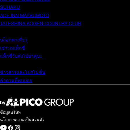
SUHAKU
ACE INN MATSUMOTO
TATESHINA KOGEN COUNTRY CLUB
บล็อกพาเที่ยว
เช่ารถแท็กซี่
แท็กซี่รับส่งไปฮาคุบะ
ข่าวสารและโปรโมชั่น
คำถามที่พบบ่อย
by
ข้อมูลบริษัท
นโยบายความเป็นส่วนตัว