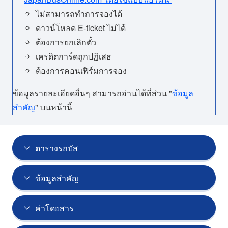
ไม่สามารถทำการจองได้
ดาวน์โหลด E-ticket ไม่ได้
ต้องการยกเลิกตั๋ว
เครดิตการ์ดถูกปฏิเสธ
ต้องการคอนเฟิร์มการจอง
ข้อมูลรายละเอียดอื่นๆ สามารถอ่านได้ที่ส่วน "
ข้อมูล
สำคัญ
" บนหน้านี้
ตารางรถบัส
ข้อมูลสำคัญ
ค่าโดยสาร