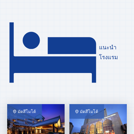
แนะนำ
โรงแรม
มัตสึโมโต้
มัตสึโมโต้