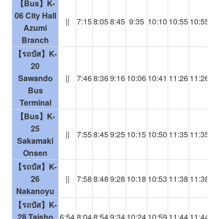
【Bus】K-
06 City Hall
||
7:15
8:05
8:45
9:35
10:10
10:55
10:55
11
Azumi
Branch
【รถบัส】K-
20
Sawando
||
7:46
8:36
9:16
10:06
10:41
11:26
11:26
12
Bus
Terminal
【Bus】K-
25
||
7:55
8:45
9:25
10:15
10:50
11:35
11:35
12
Sakamaki
Onsen
【รถบัส】K-
26
||
7:58
8:48
9:28
10:18
10:53
11:38
11:38
12
Nakanoyu
【รถบัส】K-
28 Taisho
6:54
8:04
8:54
9:34
10:24
10:59
11:44
11:44
12