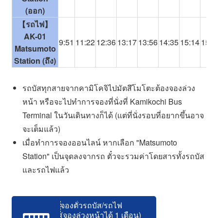
(ออก)
【รถไฟ】
AK-01
9:51
11:22
12:36
13:17
13:56
14:35
15:14
15:5
Matsumoto
Station (ถึง)
รถบัสทุกสายจากคามิโคจิไปมัตสึโมโตะต้องจองล่วง
หน้า หรือจะไปทำการจองที่นั่งที่ Kamikochi Bus
Terminal ในวันเดินทางก็ได้ (แต่ที่นั่งรอบที่อยากขึ้นอาจ
จะเต็มแล้ว)
เมื่อทำการจองออนไลน์ หากเลือก "Matsumoto
Station" เป็นจุดลงจากรถ ตั๋วจะรวมค่าโดยสารทั้งรถบัส
และรถไฟแล้ว
จองตั๋วรถบัส/รถไฟ
(จองล่วงหน้าได้ 1 เดือน)