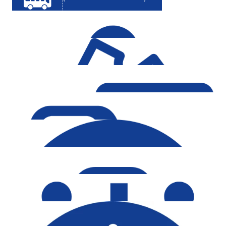
Kamikochi → Matsumoto
ข้อมูลสำคัญ
ปัญหาระหว่างทำการจองออนไลน์
จองตั๋ว / ยกเลิกตั๋ว / เปลี่ยนตั๋ว
วิธีการขึ้นรถบัส
ต่อรถไฟ-รถบัส
อัพเดตตารางรถบัส