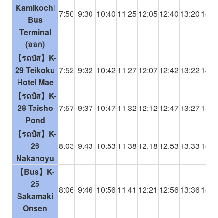
Kamikochi
7:50
9:30
10:40
11:25
12:05
12:40
13:20
14:0
Bus
Terminal
(ออก)
【รถบัส】K-
29 Teikoku
7:52
9:32
10:42
11:27
12:07
12:42
13:22
14:0
Hotel Mae
【รถบัส】K-
28 Taisho
7:57
9:37
10:47
11:32
12:12
12:47
13:27
14:1
Pond
【รถบัส】K-
26
8:03
9:43
10:53
11:38
12:18
12:53
13:33
14:1
Nakanoyu
【Bus】K-
25
8:06
9:46
10:56
11:41
12:21
12:56
13:36
14:2
Sakamaki
Onsen