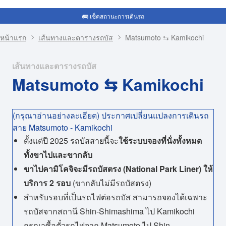
🚌 เช็คสถานะการเดินรถ
หน้าแรก
เส้นทางและตารางรถบัส
Matsumoto ⇆ Kamikochi
เส้นทางและตารางรถบัส
Matsumoto ⇆ Kamikochi
(กรุณาอ่านอย่างละเอียด) ประกาศเปลี่ยนแปลงการเดินรถ
สาย Matsumoto - Kamikochi
ตั้งแต่ปี 2025 รถบัสสายนี้จะ
ใช้ระบบจองที่นั่งทั้งหมด
ทั้งขาไปและขากลับ
ขาไปคามิโคจิจะมีรถบัสตรง (
National Park Liner) ให้
บริการ 2 รอบ
(ขากลับไม่มีรถบัสตรง)
สำหรับรอบที่เป็นรถไฟต่อรถบัส สามารถจองได้เฉพาะ
รถบัสจากสถานี Shin-Shimashima ไป Kamikochi
กรุณาซื้อตั๋วรถไฟจาก Matsumoto ไป Shin-