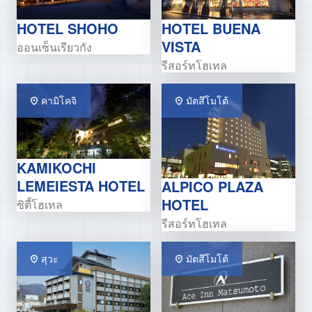
HOTEL SHOHO
HOTEL BUENA
VISTA
ออนเซ็นเรียวกัง
รีสอร์ทโฮเทล
คามิโคจิ
มัตสึโมโต้
KAMIKOCHI
LEMEIESTA HOTEL
ALPICO PLAZA
HOTEL
ซิตี้โฮเทล
รีสอร์ทโฮเทล
สุวะ
มัตสึโมโต้