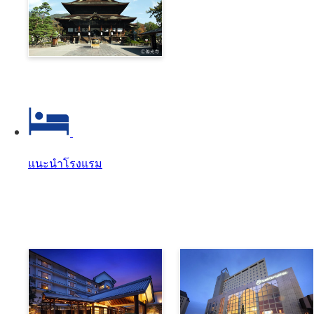
Zenkoji & Togakushi 1-
Day Ticket
แนะนำโรงแรม
แนะนำโรงแรม
แนะนำโรงแรม Top