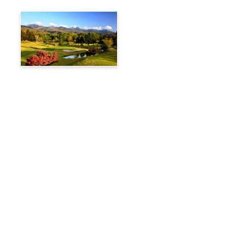
Tateshina Kogen Country
Club
บล็อกพาเที่ยว
แท็กซี่รับส่งไปฮาคุบะ
เช่ารถแท็กซี่
ข่าวและประกาศ
คำถามที่พบบ่อย
🚌 เช็คสถานะการเดินรถ