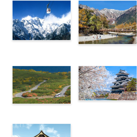
Alps Crossing Ticket
Alps Crossing Ticket
(Shin-Hotaka Ropeway
(Kamikochi Route)
Route)
4-Days Alps WIDE Free
Alps Crossing Ticket
Passport
(Norikura Route)