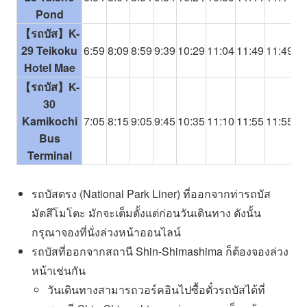
Pond
【รถบัส】K-
29 Teikoku
6:59
8:09
8:59
9:39
10:29
11:04
11:49
11:49
12
Hotel Mae
【รถบัส】K-
30
Kamikochi
7:05
8:15
9:05
9:45
10:35
11:10
11:55
11:55
12
Bus
Terminal
รถบัสตรง (National Park Liner) ที่ออกจากท่ารถบัส
มัตสึโมโตะ มักจะเต็มตั้งแต่ก่อนวันเดินทาง ดังนั้น
กรุณาจองที่นั่งล่วงหน้าออนไลน์
รถบัสที่ออกจากสถานี Shin-Shimashima ก็ต้องจองล่วง
หน้าเช่นกัน
วันเดินทางสามารถวอร์คอินไปซื้อตั๋วรถบัสได้ที่