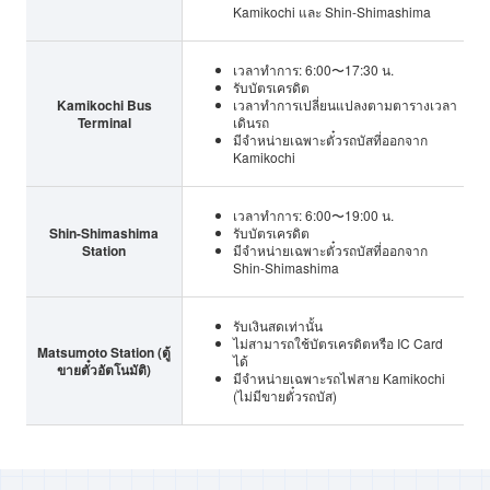
Kamikochi และ Shin-Shimashima
เวลาทำการ: 6:00〜17:30 น.
รับบัตรเครดิต
Kamikochi Bus
เวลาทำการเปลี่ยนแปลงตามตารางเวลา
Terminal
เดินรถ
มีจำหน่ายเฉพาะตั๋วรถบัสที่ออกจาก
Kamikochi
เวลาทำการ: 6:00〜19:00 น.
Shin-Shimashima
รับบัตรเครดิต
Station
มีจำหน่ายเฉพาะตั๋วรถบัสที่ออกจาก
Shin-Shimashima
รับเงินสดเท่านั้น
ไม่สามารถใช้บัตรเครดิตหรือ IC Card
Matsumoto Station (ตู้
ได้
ขายตั๋วอัตโนมัติ)
มีจำหน่ายเฉพาะรถไฟสาย Kamikochi
(ไม่มีขายตั๋วรถบัส)