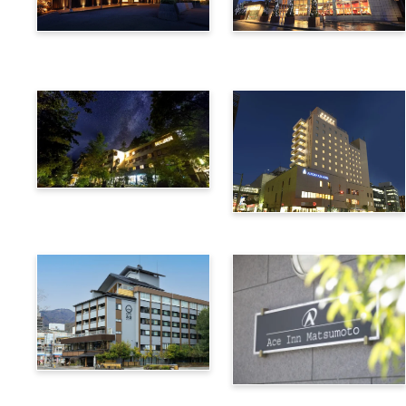
Utsukushigahra Onsen
Hotel Buena Vista
Shoho
Kamikochi Lemeiesta
Hotel
Alpico Plaza Hotel
Suwa Bettei SUHAKU
Ace Inn Matsumoto