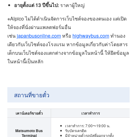
อายุตั้งแต่ 13 ปีขึ้นไป:
ราคาผู้ใหญ่
※Alpico ไม่ได้ดำเนินจัดการเว็บไซต์จองของตนเอง แต่เปิด
ให้จองที่นั่งผ่านแพลตฟอร์มอื่น
เช่น
japanbusonline.com
หรือ
highwaybus.com
ทำนอง
เดียวกับเว็บไซต์จองโรงแรม หากข้อมูลเกี่ยวกับค่าโดยสาร
เด็กบนเว็บไซต์จองแตกต่างจากข้อมูลในหน้านี้ ให้ยึดข้อมูล
ในหน้านี้เป็นหลัก
สถานที่ขายตั๋ว
เคาน์เตอร์ขายตั๋ว
เวลาทำการ
เวลาทำการ: 7:00〜19:00 น.
Matsumoto Bus
รับบัตรเครดิต
Terminal
มีจำหน่ายตั๋วรถบัสที่ออกจากทั้ง