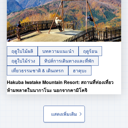
ฤดูใบไม้ผลิ
บทความแนะนำ
ฤดูร้อน
ฤดูใบไม้ร่วง
ทิปส์การเดินทางและที่พัก
เที่ยวธรรมชาติ & เดินเทรก
ฮาคุบะ
Hakuba Iwatake Mountain Resort: สถานที่ท่องเที่ยว
ห้ามพลาดในนากาโนะ นอกจากคามิโคจิ
แสดงเพิ่มเติม