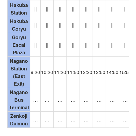
Hakuba
||
||
||
||
||
||
||
||
Station
Hakuba
||
||
||
||
||
||
||
||
Goryu
Goryu
Escal
||
||
||
||
||
||
||
||
Plaza
Nagano
Station
9:20
10:20
11:20
11:50
12:20
12:50
14:50
15:50
1
(East
Exit)
Nagano
Bus
…
…
…
…
…
…
…
…
Terminal
Zenkoji
…
…
…
…
…
…
…
…
Daimon