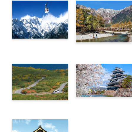
Alps Crossing Ticket
Alps Crossing Ticket
(Shin-Hotaka Ropeway
(Kamikochi Route)
Route)
4-Days Alps WIDE Free
Alps Crossing Ticket
Passport
(Norikura Route)