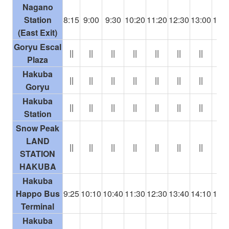
Nagano
Station
8:15
9:00
9:30
10:20
11:20
12:30
13:00
13:3
(East Exit)
Goryu Escal
||
||
||
||
||
||
||
||
Plaza
Hakuba
||
||
||
||
||
||
||
||
Goryu
Hakuba
||
||
||
||
||
||
||
||
Station
Snow Peak
LAND
||
||
||
||
||
||
||
||
STATION
HAKUBA
Hakuba
Happo Bus
9:25
10:10
10:40
11:30
12:30
13:40
14:10
14:4
Terminal
Hakuba
…
…
…
…
…
…
…
…