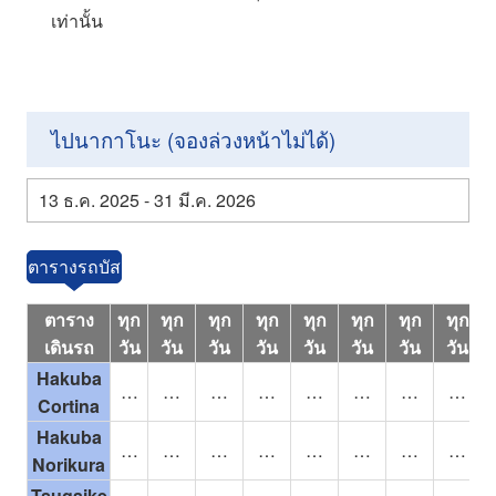
เท่านั้น
ไปนากาโนะ (จองล่วงหน้าไม่ได้)
13 ธ.ค. 2025 - 31 มี.ค. 2026
ตารางรถบัส
ตาราง
ทุก
ทุก
ทุก
ทุก
ทุก
ทุก
ทุก
ทุก
เดินรถ
วัน
วัน
วัน
วัน
วัน
วัน
วัน
วัน
Hakuba
…
…
…
…
…
…
…
…
Cortina
Hakuba
…
…
…
…
…
…
…
…
Norikura
Tsugaike