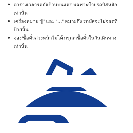
ตารางเวลารถบัสด้านบนแสดงเฉพาะป้ายรถบัสหลัก
เท่านั้น
เครื่องหมาย “||” และ “…” หมายถึง รถบัสจะไม่จอดที่
ป้ายนั้น
จอง/ซื้อตั๋วล่วงหน้าไม่ได้ กรุณาซื้อตั๋วในวันเดินทาง
เท่านั้น
ข้อมูลสำคัญ (สำหรับรถบัสจองไม่ได้ในฤดู
หนาว)
สำหรับข้อมูลรถบัสรอบจองได้ในฤดูหนาว โปรดอ่านที่นี่ >
การซื้อ/จองตั๋ว