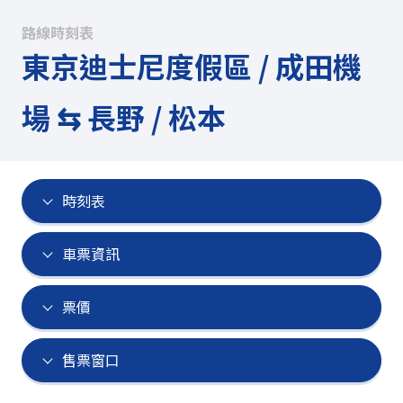
路線時刻表
東京迪士尼度假區 / 成田機
場 ⇆ 長野 / 松本
時刻表
車票資訊
票價
售票窗口