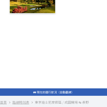
蓼科高原鄉村俱樂部
旅遊部落格
白馬私人接送
包租計程車
最新資訊
常問問題
🚌 現在的運行狀況（自動翻譯）
🚌 現在的運行狀況（自動翻譯）
首頁
路線時刻表
東京迪士尼度假區 / 成田機場 ⇆ 長野