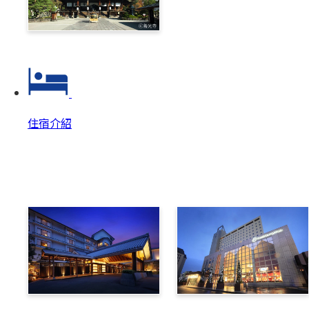
善光寺‧戶隱一日券
住宿介紹
住宿介紹
住宿介紹 Top
美原溫泉翔峰
布維那美景酒店