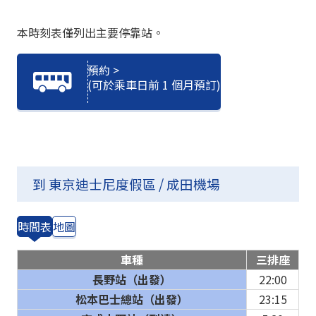
本時刻表僅列出主要停靠站。
預約 >
(可於乘車日前 1 個月預訂)
到 東京迪士尼度假區 / 成田機場
時間表
地圖
車種
三排座
長野站（出發）
22:00
松本巴士總站（出發）
23:15