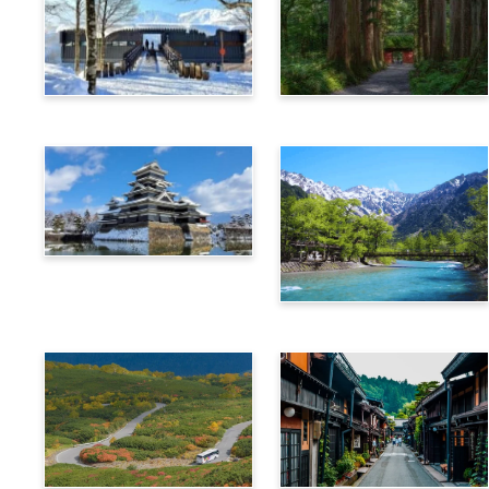
白馬
長野
松本
上高地