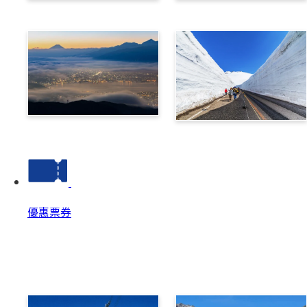
乘鞍
高山
諏訪
立山黑部阿爾卑斯路線
優惠票券
優惠票券
優惠票券 Top