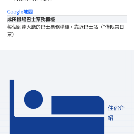
Google地圖
成田機場巴士票務櫃檯
每個到達大廳的巴士票務櫃檯，靠近巴士站（*僅限當日
票）
住宿介
紹