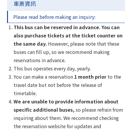
車票資訊
Please read before making an inquiry:
This bus can be reserved in advance. You can
also purchase tickets at the ticket counter on
the same day.
However, please note that these
buses can fill up, so we recommend making
reservations in advance.
This bus operates every day, yearly.
You can make a reservation
1 month prior
to the
travel date but not before the release of
timetable.
We are unable to provide information about
specific additional buses,
so please refrain from
inquiring about them. We recommend checking
the reservation website for updates and