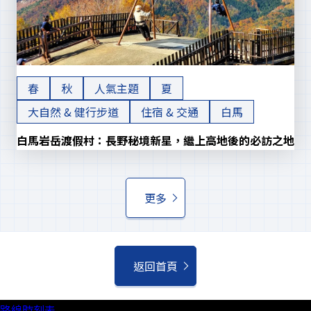
春
秋
人氣主題
夏
大自然 & 健行步道
住宿 & 交通
白馬
白馬岩岳渡假村：長野秘境新星，繼上高地後的必訪之地
更多
返回首頁
路線時刻表