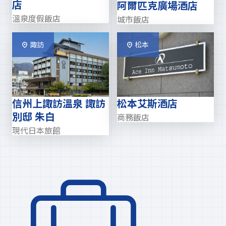
店
阿爾匹克廣場酒店
溫泉度假飯店
城市飯店
諏訪
松本
信州上諏訪溫泉 諏訪
松本艾斯酒店
別邸 朱白
商務飯店
現代日本旅館