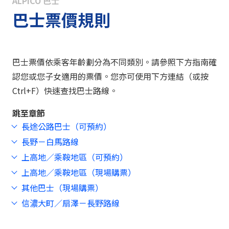
ALPICO 巴士
巴士票價規則
巴士票價依乘客年齡劃分為不同類別。請參照下方指南確
認您或您子女適用的票價。您亦可使用下方連結（或按
Ctrl+F）快速查找巴士路線。
跳至章節
長途公路巴士（可預約）
長野－白馬路線
上高地／乘鞍地區（可預約）
上高地／乘鞍地區（現場購票）
其他巴士（現場購票）
信濃大町／扇澤－長野路線