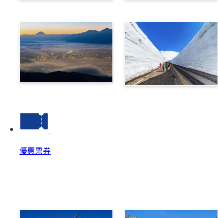
乘鞍
高山
諏訪
立山黑部阿爾卑斯路線
優惠票券
優惠票券
優惠票券 Top