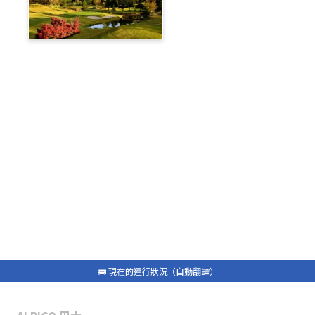
蓼科高原鄉村俱樂部
旅遊部落格
白馬私人接送
包租計程車
最新資訊
常問問題
🚌 現在的運行狀況（自動翻譯）
🚌 現在的運行狀況（自動翻譯）