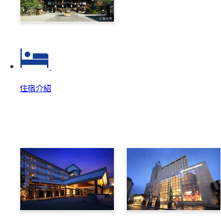
善光寺‧戶隱一日券
住宿介紹
住宿介紹
住宿介紹 Top
美原溫泉翔峰
布維那美景酒店