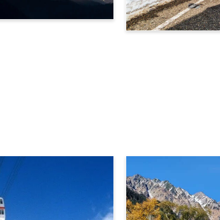
立山黑部阿尔卑斯山脉路线