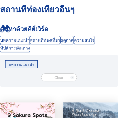
สถานที่ท่องเที่ยวอื่นๆ
ค้นหาด้วยคีย์เวิร์ด
บทความแนะนำ
สถานที่ท่องเที่ยว
ฤดูกาล
ความสนใจ
ทิปส์การเดินทาง
บทความแนะนำ
Clear