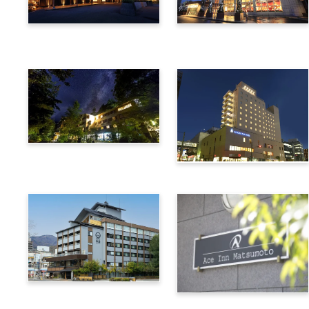
Utsukushigahra Onsen
Hotel Buena Vista
Shoho
Kamikochi Lemeiesta
Hotel
Alpico Plaza Hotel
Suwa Bettei SUHAKU
Ace Inn Matsumoto