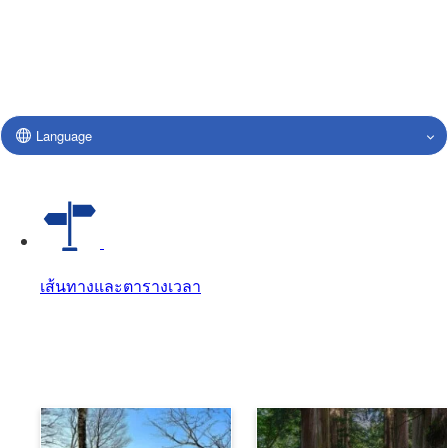
Language
เส้นทางและตารางเวลา
เส้นทางและตารางเวลา
เส้นทางและตารางเวลา Top