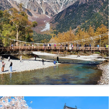
ikochi Route)