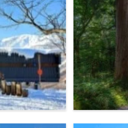
นากาโนะ