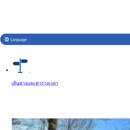
Language
เส้นทางและตารางเวลา
เส้นทางและตารางเวลา
เส้นทางและตารางเวลา Top