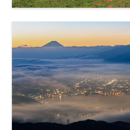
โนริคุระ