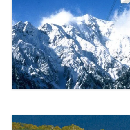
Alps Crossing Ticket (Shin-Hotaka Ropeway Route)