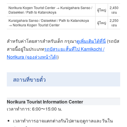
Norikura Kogen Tourist Center → Kuraigahara Sanso /
2,450
ผู้ใหญ่
Daisekkei / Path to Katanokoya
เยน
Kuraigahara Sanso /
Daisekkei / Path to Katanokoya
2,250
ผู้ใหญ่
→
Norikura Kogen Tourist Center
เยน
สำหรับค่าโดยสารสำหรับเด็ก กรุณา
ดูเพิ่มเติมได้ที่นี่
(รถบัส
สายนี้อยู่ในประเภท
รถบัสระยะสั้นที่ไป Kamikochi /
Norikura (จองล่วงหน้าได้)
)
สถานที่ขายตั๋ว
Norikura Tourist Information Center
เวลาทำการ: 6:00〜15:00 น.
เวลาทำการอาจแตกต่างกันไปตามฤดูกาลและวันใน