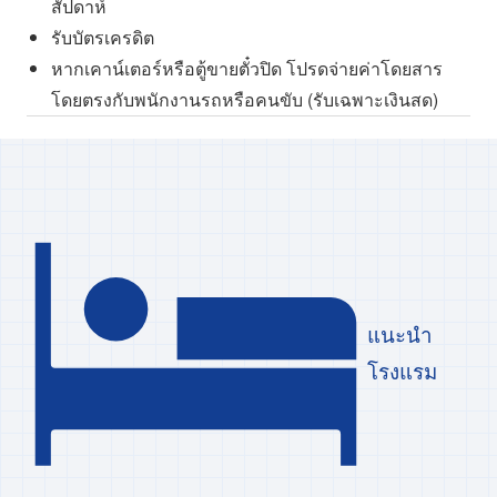
สัปดาห์
รับบัตรเครดิต
หากเคาน์เตอร์หรือตู้ขายตั๋วปิด โปรดจ่ายค่าโดยสาร
โดยตรงกับพนักงานรถหรือคนขับ (รับเฉพาะเงินสด)
แนะนำ
โรงแรม