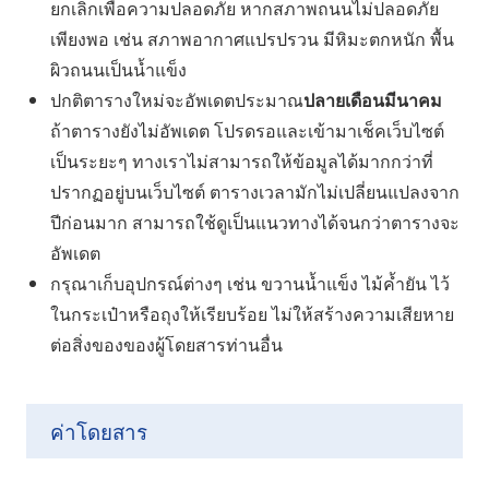
ยกเลิกเพื่อความปลอดภัย หากสภาพถนนไม่ปลอดภัย
เพียงพอ เช่น สภาพอากาศแปรปรวน มีหิมะตกหนัก พื้น
ผิวถนนเป็นน้ำแข็ง
ปกติตารางใหม่จะอัพเดตประมาณ
ปลายเดือนมีนาคม
ถ้าตารางยังไม่อัพเดต โปรดรอและเข้ามาเช็คเว็บไซต์
เป็นระยะๆ ทางเราไม่สามารถให้ข้อมูลได้มากกว่าที่
ปรากฏอยู่บนเว็บไซต์ ตารางเวลามักไม่เปลี่ยนแปลงจาก
ปีก่อนมาก สามารถใช้ดูเป็นแนวทางได้จนกว่าตารางจะ
อัพเดต
กรุณาเก็บอุปกรณ์ต่างๆ เช่น ขวานน้ำแข็ง ไม้ค้ำยัน ไว้
ในกระเป๋าหรือถุงให้เรียบร้อย ไม่ให้สร้างความเสียหาย
ต่อสิ่งของของผู้โดยสารท่านอื่น
ค่าโดยสาร