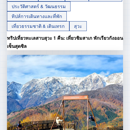
ประวัติศาสตร์ & วัฒนธรรม
ทิปส์การเดินทางและที่พัก
เที่ยวธรรมชาติ & เดินเทรก
สุวะ
ทริปเที่ยวทะเลสาบสุวะ 1 คืน: เที่ยวชิมสาเก พักเรียวกังออน
เซ็นสุดชิล