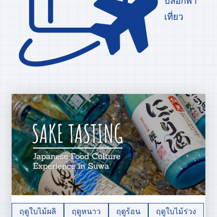
เที่ยว
ฤดูใบไม้ผลิ
ฤดูหนาว
ฤดูร้อน
ฤดูใบไม้ร่วง