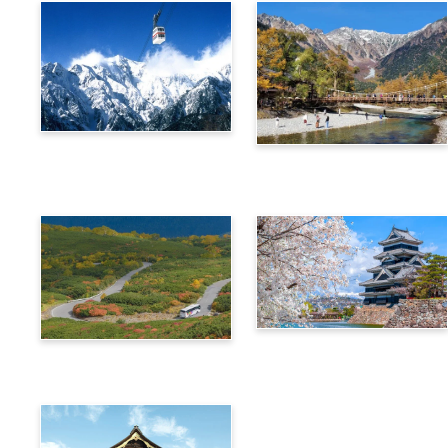
Alps Crossing Ticket
Alps Crossing Ticket
(Shin-Hotaka Ropeway
(Kamikochi Route)
Route)
4-Days Alps WIDE Free
Alps Crossing Ticket
Passport
(Norikura Route)