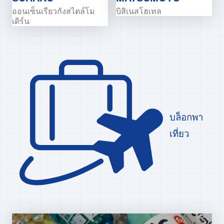
ออนเซ็นเรียวกังสไตล์โม
บิสิเนสโฮเทล
เดิร์น
บล็อกพา
เที่ยว