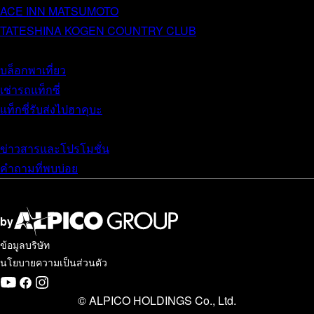
ACE INN MATSUMOTO
TATESHINA KOGEN COUNTRY CLUB
บล็อกพาเที่ยว
เช่ารถแท็กซี่
แท็กซี่รับส่งไปฮาคุบะ
ข่าวสารและโปรโมชั่น
คำถามที่พบบ่อย
by
ข้อมูลบริษัท
นโยบายความเป็นส่วนตัว
© ALPICO HOLDINGS Co., Ltd.