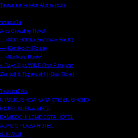
Tateyama Kurobe Alpine route
พาสรถบัส
Alps Crossing Ticket
― (Shin-Hotaka Ropeway Route)
― (Kamikochi Route)
― (Norikura Route)
4-Days Alps WIDE Free Passport
Zenkoji & Togakushi 1-Day Ticket
โรงแรมที่พัก
UTSUKUSHIGAHARA ONSEN SHOHO
HOTEL BUENA VISTA
KAMIKOCHI LEMEIESTA HOTEL
ALPICO PLAZA HOTEL
SUHAKU