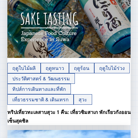
ฤดูใบไม้ผลิ
ฤดูหนาว
ฤดูร้อน
ฤดูใบไม้ร่วง
ประวัติศาสตร์ & วัฒนธรรม
ทิปส์การเดินทางและที่พัก
เที่ยวธรรมชาติ & เดินเทรก
สุวะ
ทริปเที่ยวทะเลสาบสุวะ 1 คืน: เที่ยวชิมสาเก พักเรียวกังออน
เซ็นสุดชิล