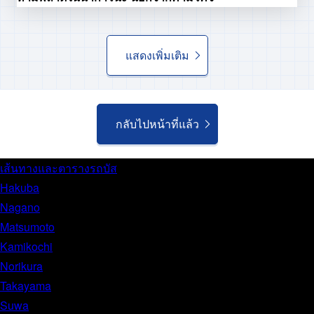
แสดงเพิ่มเติม
กลับไปหน้าที่แล้ว
เส้นทางและตารางรถบัส
Hakuba
Nagano
Matsumoto
Kamikochi
Norikura
Takayama
Suwa