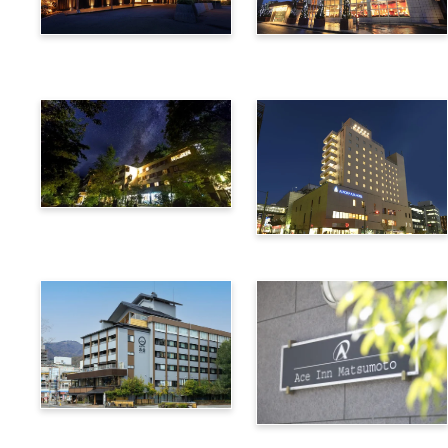
Utsukushigahra Onsen
Hotel Buena Vista
Shoho
Kamikochi Lemeiesta
Hotel
Alpico Plaza Hotel
Suwa Bettei SUHAKU
Ace Inn Matsumoto