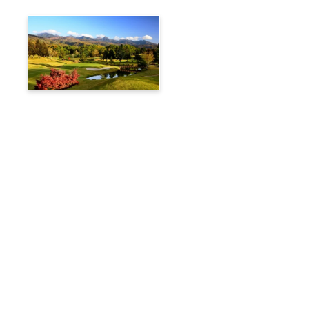
Tateshina Kogen Country
Club
บล็อกพาเที่ยว
แท็กซี่รับส่งไปฮาคุบะ
เช่ารถแท็กซี่
ข่าวและประกาศ
คำถามที่พบบ่อย
🚌 เช็คสถานะการเดินรถ