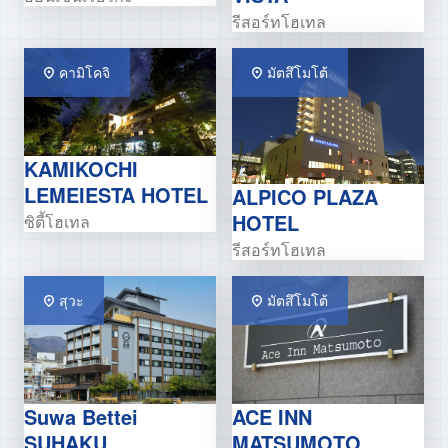
รีสอร์ทโฮเทล
คามิโคจิ
มัตสึโมโต้
KAMIKOCHI
LEMEIESTA HOTEL
ALPICO PLAZA
HOTEL
ซิตี้โฮเทล
รีสอร์ทโฮเทล
สุวะ
มัตสึโมโต้
Suwa Bettei
ACE INN
SUHAKU
MATSUMOTO