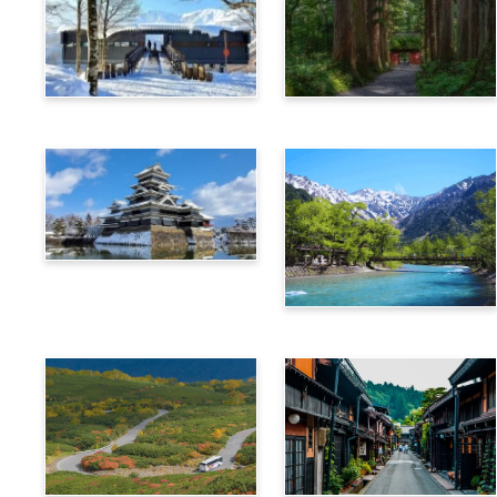
白馬
長野
松本
上高地