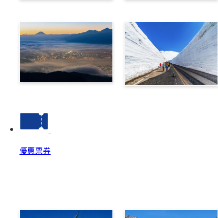
乘鞍
高山
諏訪
立山黑部阿爾卑斯路線
優惠票券
優惠票券
優惠票券 Top