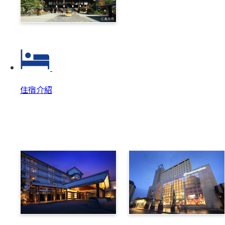
善光寺‧戶隱一日券
住宿介紹
住宿介紹
住宿介紹 Top
美原溫泉翔峰
布維那美景酒店