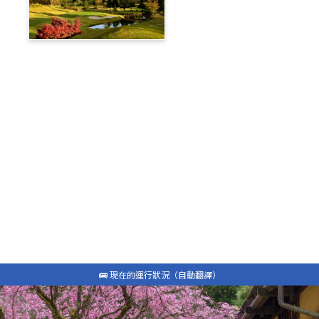
蓼科高原鄉村俱樂部
旅遊部落格
白馬私人接送
包租計程車
最新資訊
常問問題
🚌 現在的運行狀況（自動翻譯）
🚌 現在的運行狀況（自動翻譯）