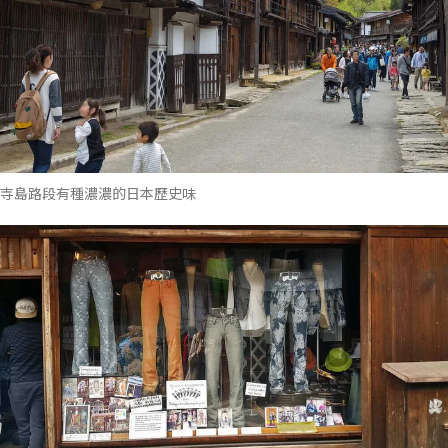
寺島路段有種濃濃的日本歷史味