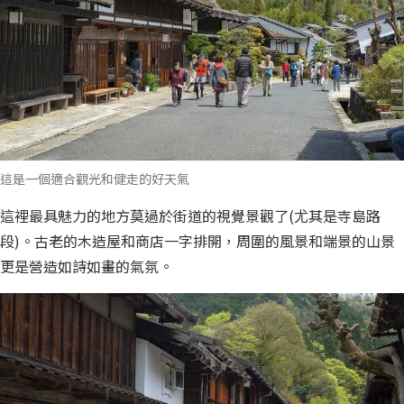
這是一個適合觀光和健走的好天氣
這裡最具魅力的地方莫過於街道的視覺景觀了(尤其是寺島路
段)。古老的木造屋和商店一字排開，周圍的風景和端景的山景
更是營造如詩如畫的氣氛。