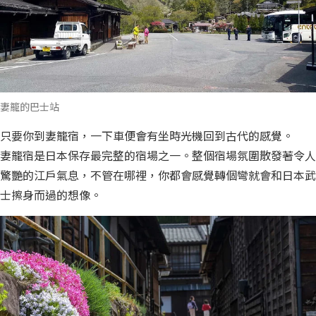
妻籠的巴士站
只要你到妻籠宿，一下車便會有坐時光機回到古代的感覺。
妻籠宿是日本保存最完整的宿場之一。整個宿場氛圍散發著令人
驚艷的江戶氣息，不管在哪裡，你都會感覺轉個彎就會和日本武
士擦身而過的想像。