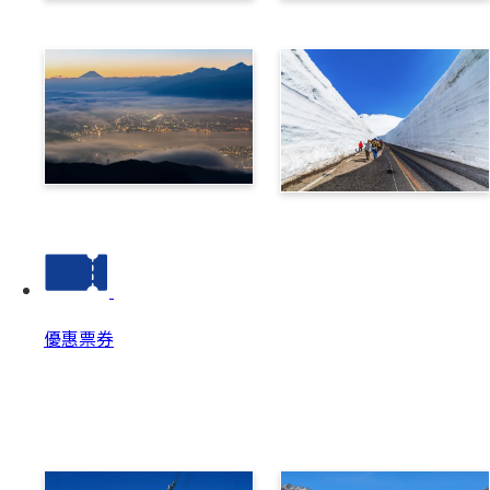
乘鞍
高山
諏訪
立山黑部阿爾卑斯路線
優惠票券
優惠票券
優惠票券 Top