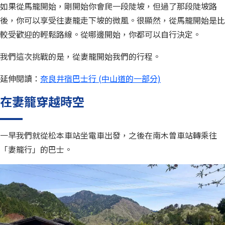
如果從馬籠開始，剛開始你會爬一段陡坡，但過了那段陡坡路
後，你可以享受往妻籠走下坡的微風。很顯然，從馬籠開始是比
較受歡迎的輕鬆路線。從哪邊開始，你都可以自行決定。
我們這次挑戰的是，從妻籠開始我們的行程。
延伸閱讀：
奈良井宿巴士行 (中山道的一部分)
在妻籠穿越時空
一早我們就從松本車站坐電車出發，之後在南木曾車站轉乘往
「妻籠行」的巴士。