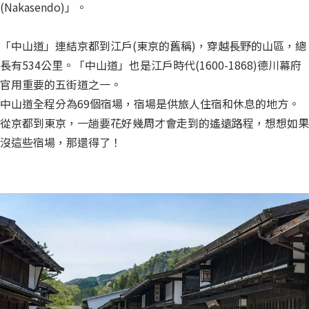
(Nakasendo)」。
「中山道」連結京都到江戶(東京的舊稱)，穿越長野的山區，總
長有534公里。「中山道」也是江戶時代(1600-1868)德川幕府
官用重要的五街道之一。
中山道全程分為69個宿場，宿場是供旅人住宿和休息的地方。
從京都到東京，一趟要花好幾周才會走到的遙遠路程，想想如果
沒這些宿場，那還得了！