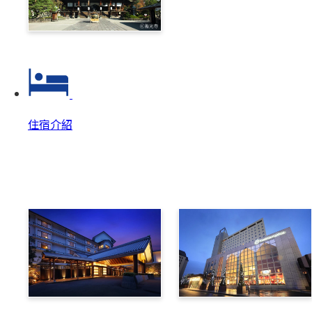
善光寺‧戶隱一日券
住宿介紹
住宿介紹
住宿介紹 Top
美原溫泉翔峰
布維那美景酒店