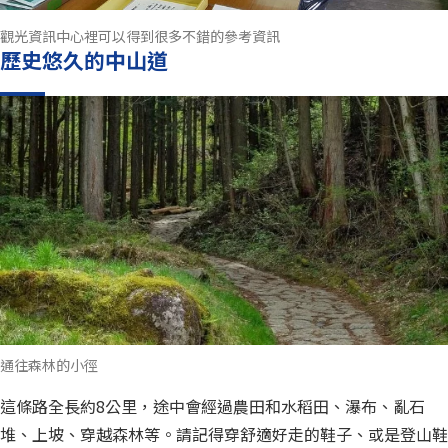
觀光資訊中心裡可以得到很多不錯的參考資訊
歷史悠久的中山道
通往森林的小徑
這條路全長約8公里，途中會經過農田和水稻田、瀑布、亂石
堆、上坡、穿越森林等。請記得穿舒適好走的鞋子、或是登山鞋