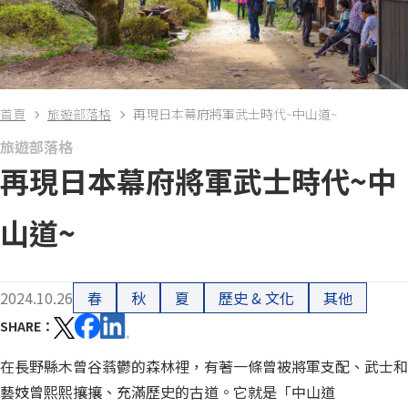
首頁
旅遊部落格
再現日本幕府將軍武士時代~中山道~
旅遊部落格
再現日本幕府將軍武士時代~中
山道~
2024.10.26
春
秋
夏
歷史 & 文化
其他
SHARE
在長野縣木曾谷蓊鬱的森林裡，有著一條曾被將軍支配、武士和
藝妓曾熙熙攘攘、充滿歷史的古道。它就是「中山道