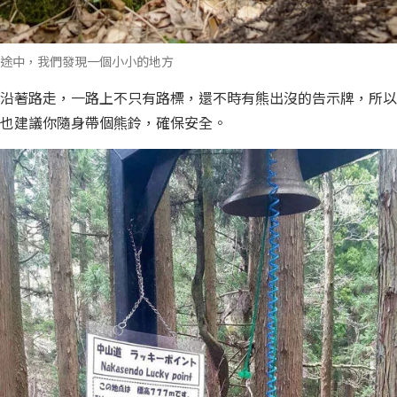
途中，我們發現一個小小的地方
沿著路走，一路上不只有路標，還不時有熊出沒的告示牌，所以
也建議你隨身帶個熊鈴，確保安全。