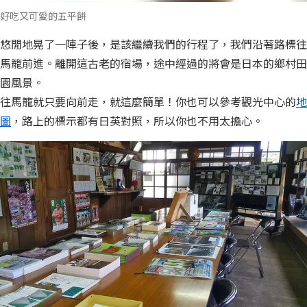
好吃又可愛的五平餅
悠閒地晃了一陣子後，是該繼續我們的行程了，我們沿著路標往
馬籠前進。離開這古老的宿場，途中經過的將會是日本的鄉村田
園風景。
往馬籠就只要向前走，就這麼簡單！你也可以參考觀光中心的
地
圖
，路上的標示都有日英對照，所以你也不用太擔心。