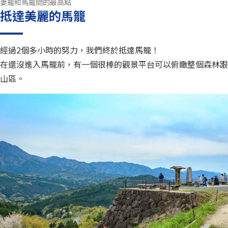
妻籠和馬籠間的最高點
抵達美麗的馬籠
經過2個多小時的努力，我們終於抵達馬籠！
在還沒進入馬籠前，有一個很棒的觀景平台可以俯瞰整個森林跟
山區。