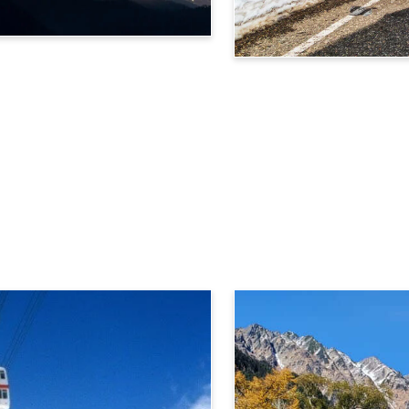
立山黑部阿爾卑斯路線