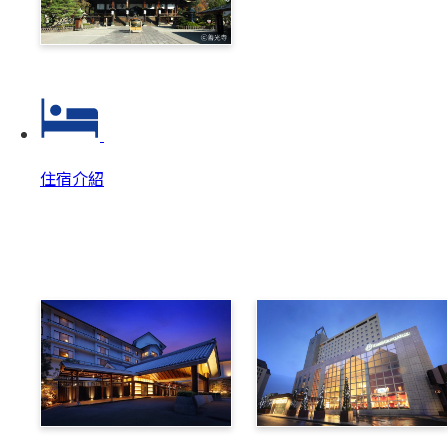
善光寺‧戶隱一日券
住宿介紹
住宿介紹
住宿介紹 Top
美原溫泉翔峰
布維那美景酒店