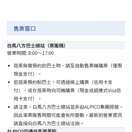
售票窗口
白馬八方巴士總站（票販機）
營業時間: 8:00〜17:00
搭乘無需預約的巴士時，請至自動售票機購票（僅限
現金支付）。
若搭乘預約制巴士，可透過線上購票（信用卡支
付），或在搭乘時向司機購票（現金或感應式Visa信
用卡支付）。
請注意，白馬八方巴士總站並非由ALPICO集團經營，
因此車票販售時間可能會有所變動。最新的營業資訊
請直接向白馬八方巴士總站洽詢。
ALPICO交通白馬營業所