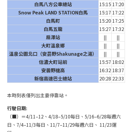
白馬八方公車總站
15:15
17:20
Snow Peak LAND STATION白馬
15:17
17:22
白馬町
15:20
17:25
白馬五龍
15:27
17:32
扇澤站
||
||
大町溫泉鄉
||
||
溫泉公園北口（安昙野Shakunage之湯）
||
||
信濃大町站前
15:57
18:02
安曇野穂高
16:32
18:37
新宿高速巴士總站
20:28
22:33
本時刻表僅列出主要停靠站。
行駛日期:
（■）＝4/11–12、4/18–5/10每日、5/16–6/28每週六
日、7/4–11/3每日、11/7–11/29每週六日、 11/23運