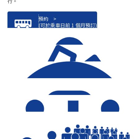
行。
預約 >
(可於乘車日前 1 個月預訂)
車票資訊
線上預約時發生錯誤
車票預訂 / 取消 / 更改
時間表更新