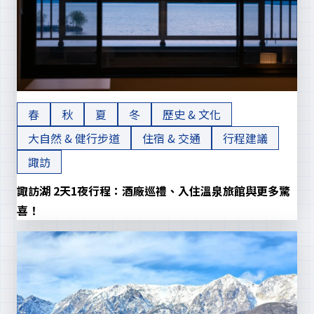
春
秋
夏
冬
歷史 & 文化
大自然 & 健行步道
住宿 & 交通
行程建議
諏訪
諏訪湖 2天1夜行程：酒廠巡禮、入住溫泉旅館與更多驚
喜！