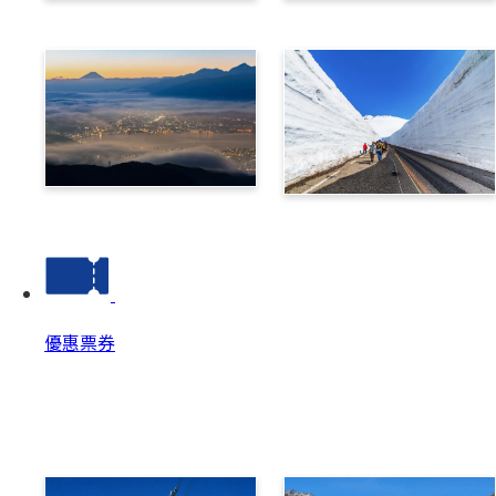
乘鞍
高山
諏訪
立山黑部阿爾卑斯路線
優惠票券
優惠票券
優惠票券 Top