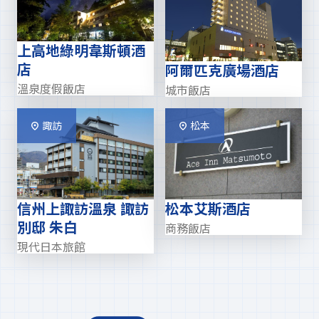
上高地綠明韋斯頓酒
店
阿爾匹克廣場酒店
溫泉度假飯店
城市飯店
諏訪
松本
信州上諏訪溫泉 諏訪
松本艾斯酒店
別邸 朱白
商務飯店
現代日本旅館