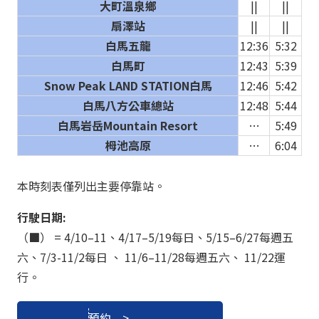
大町溫泉鄉
||
||
扇澤站
||
||
白馬五龍
12:36
5:32
白馬町
12:43
5:39
Snow Peak LAND STATION白馬
12:46
5:42
白馬八方公車總站
12:48
5:44
白馬岩岳Mountain Resort
…
5:49
栂池高原
…
6:04
本時刻表僅列出主要停靠站。
行駛日期:
（■） = 4/10–11、4/17–5/19每日、5/15–6/27每週五
六、7/3-11/2每日 、 11/6–11/28每週五六、 11/22運
行。
預約 >