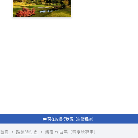
蓼科高原鄉村俱樂部
旅遊部落格
白馬私人接送
包租計程車
最新資訊
常問問題
🚌 現在的運行狀況（自動翻譯）
🚌 現在的運行狀況（自動翻譯）
首頁
路線時刻表
新宿 ⇆ 白馬（春夏秋專用）