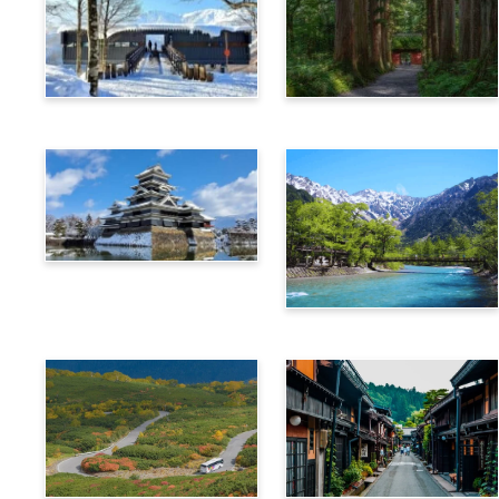
白馬
長野
松本
上高地