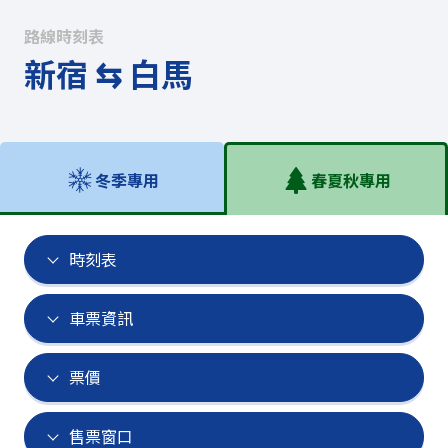
路線時刻表
新宿 ⇆ 白馬
冬季專用
春夏秋專用
時刻表
車票資訊
票價
售票窗口