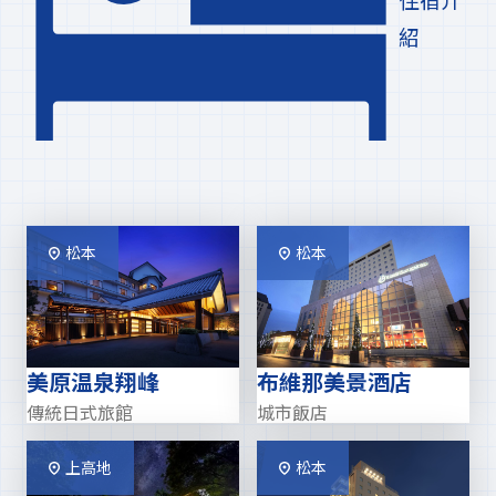
紹
松本
松本
美原温泉翔峰
布維那美景酒店
傳統日式旅館
城市飯店
上高地
松本