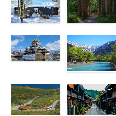
白馬
長野
松本
上高地