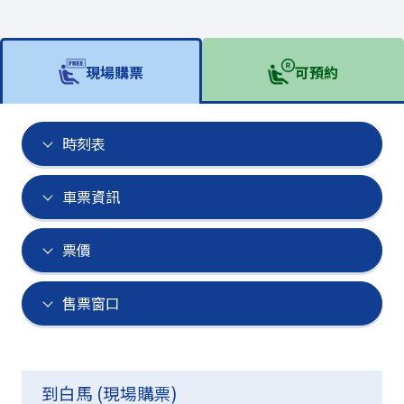
現場購票
可預約
時刻表
車票資訊
票價
售票窗口
到白馬 (
現場購票
)