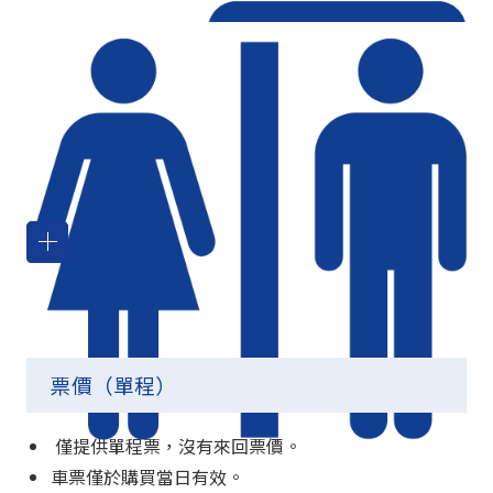
行李限制
時間表更新
電車與巴士轉乘
巴士站的地點
巴士上設施
票價（
單程
）
僅提供單程票，沒有來回票價。
車票僅於購買當日有效。