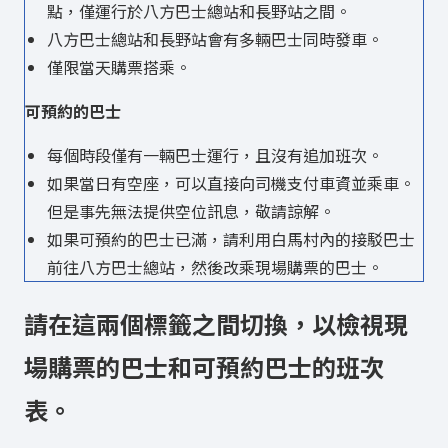
點，僅運行於八方巴士總站和長野站之間。
八方巴士總站和長野站會有多輛巴士同時發車。
僅限當天購票搭乘。
可預約
的巴士
每個時段僅有一輛巴士運行，且沒有追加班次。
如果當日有空座，可以直接向司機支付車資並乘車。
但是事先無法提供空位訊息，敬請諒解。
如果可預約的巴士已滿，請利用白馬村內的接駁巴士
前往八方巴士總站，然後改乘現場購票的巴士。
請在這兩個標籤之間切換，以檢視
現
場購票的
巴士和
可預約
巴士的班次
表。