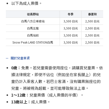
以下為成人票價。
從長野站
冬季
春夏秋
白馬八方公車總站
3,500 日元
2,500 日元
白馬五龍
3,500 日元
2,500 日元
白馬站前
3,500 日元
2,500 日元
Snow Peak LAND STATION白馬
3,500 日元
2,500 日元
關於兒童車資
0歲：
免費。若兒童需要使用座位，請購買兒童票。依
據法律規定，即使不佔位（例如坐在家長腿上）的兒
童仍計入乘客人數。若巴士客滿，沒有購票無座位的
兒童，將被視為超載，並可能導致無法上車。
1～12歲：
兒童票價（成人票價的半價）。
13歲以上：
成人票價。