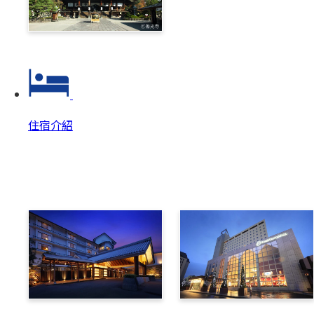
善光寺‧戶隱一日券
住宿介紹
住宿介紹
住宿介紹 Top
美原溫泉翔峰
布維那美景酒店