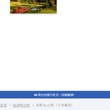
蓼科高原鄉村俱樂部
旅遊部落格
白馬私人接送
包租計程車
最新資訊
常問問題
🚌 現在的運行狀況（自動翻譯）
🚌 現在的運行狀況（自動翻譯）
首頁
路線時刻表
長野 ⇆ 白馬（冬季專用）