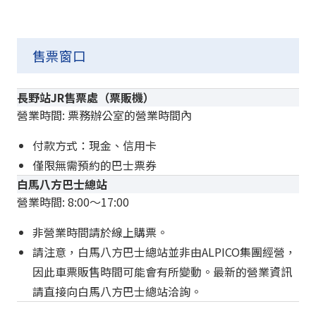
售票窗口
長野站JR售票處（票販機）
營業時間: 票務辦公室的營業時間內
付款方式：現金、信用卡
僅限無需預約的巴士票券
白馬八方巴士總站
營業時間: 8:00〜17:00
非營業時間請於線上購票。
請注意，白馬八方巴士總站並非由ALPICO集團經營，
因此車票販售時間可能會有所變動。最新的營業資訊
請直接向白馬八方巴士總站洽詢。