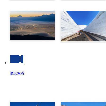
乘鞍
高山
諏訪
立山黑部阿爾卑斯路線
優惠票券
優惠票券
優惠票券 Top