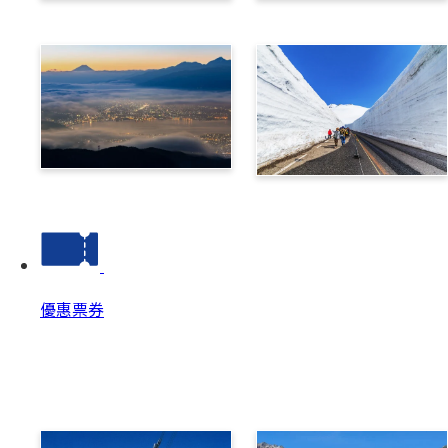
乘鞍
高山
諏訪
立山黑部阿爾卑斯路線
優惠票券
優惠票券
優惠票券 Top