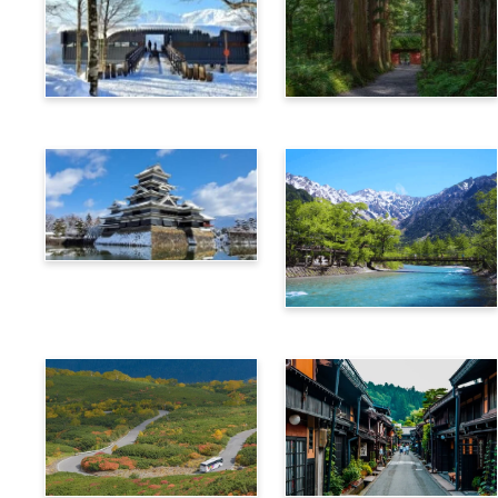
白馬
長野
松本
上高地