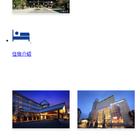
善光寺‧戶隱一日券
住宿介紹
住宿介紹
住宿介紹 Top
美原溫泉翔峰
布維那美景酒店