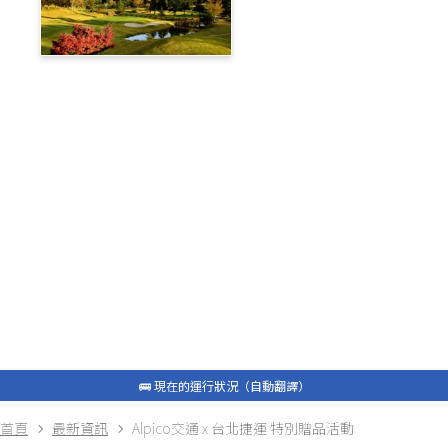
蓼科高原鄉村俱樂部
旅遊部落格
白馬私人接送
包租計程車
最新資訊
常問問題
🚌 現在的運行狀況（自動翻譯）
🚌 現在的運行狀況（自動翻譯）
首頁
最新資訊
Alpico交通 x 台北捷運 特別贈品活動