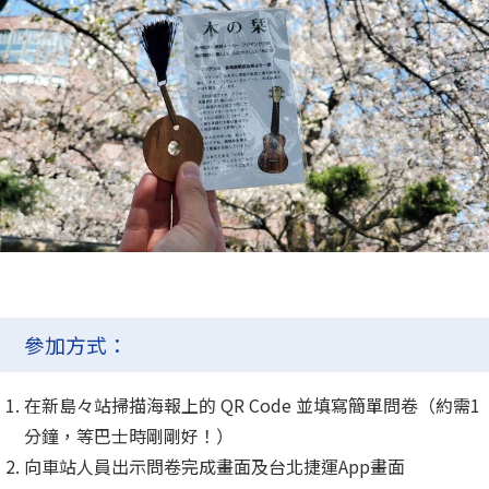
參加方式：
在新島々站掃描海報上的 QR Code 並填寫簡單問卷（約需1
分鐘，等巴士時剛剛好！）
向車站人員出示問卷完成畫面及台北捷運App畫面