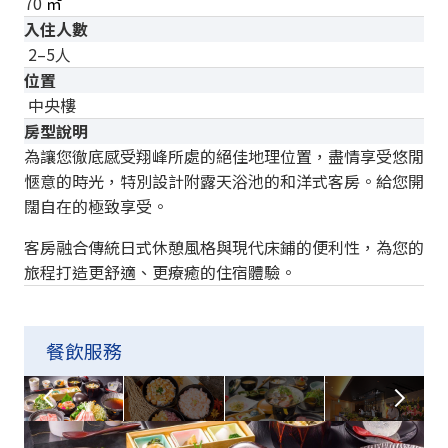
70
㎡
入住人數
2–5人
位置
中央樓
房型說明
為讓您徹底感受翔峰所處的絕佳地理位置，盡情享受悠閒
愜意的時光，特別設計附露天浴池的和洋式客房。給您開
闊自在的極致享受。
客房融合傳統日式休憩風格與現代床鋪的便利性，為您的
旅程打造更舒適、更療癒的住宿體驗。
餐飲服務