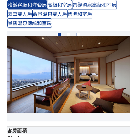
雅緻客廳和洋套房
高級和室房
景觀溫泉高級和室房
豪華雙人房
觀景溫泉雙人房
標準和室房
景觀溫泉傳統和室房
客房面積