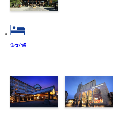
善光寺‧戶隱一日券
住宿介紹
住宿介紹
住宿介紹 Top
美原溫泉翔峰
布維那美景酒店