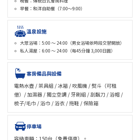
晚餐：傳統日式會席料理
早餐：和洋自助餐（7:00～9:00）
溫泉設施
大眾浴場：5:00 ～ 24:00（男女浴場依時段交替開放）
私人湯屋：6:00 ～ 24:00（每45分鐘 3,000日圓）
客房備品與設備
電熱水壺 / 茶具組 / 冰箱 / 吹風機 / 熨斗（可租
借）/ 加濕器 / 獨立空調 / 牙刷組 / 刮鬍刀 / 浴帽 /
梳子/毛巾 / 浴巾 / 浴衣 / 拖鞋 / 保險箱
停車場
容納車輛：150台（免費停車）。