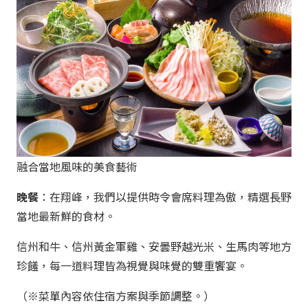
融合當地風味的美食藝術
晚餐
：在翔峰，我們以提供時令會席料理為傲，精選長野
當地最新鮮的食材。
信州和牛、信州黃金軍雞、安曇野越光米、生馬肉等地方
珍饈，每一道料理皆為視覺與味覺的雙重饗宴。
（
※
菜單內容依住宿方案與季節調整。）