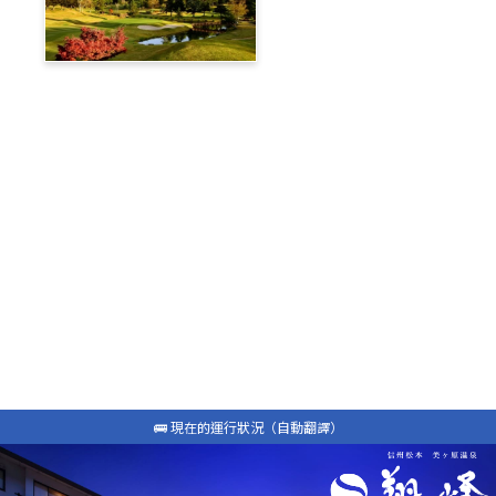
蓼科高原鄉村俱樂部
旅遊部落格
白馬私人接送
包租計程車
最新資訊
常問問題
🚌 現在的運行狀況（自動翻譯）
🚌 現在的運行狀況（自動翻譯）