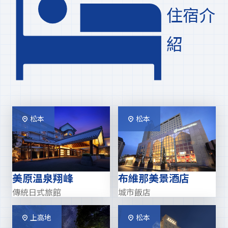
住宿介
紹
松本
松本
美原温泉翔峰
布維那美景酒店
傳統日式旅館
城市飯店
上高地
松本