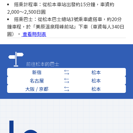
搭乘計程車：從松本車站出發約15分鐘，車資約
2,000～2,500日圓
搭乘巴士：從松本巴士總站3號乘車處搭車，約20分
鐘車程，於「美原溫泉翔峰前站」下車（車資每人340日
圓）。
查看時刻表
前往松本的巴士
新宿
松本
名古屋
松本
大阪 / 京都
松本