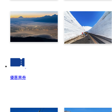
乘鞍
高山
諏訪
立山黑部阿爾卑斯路線
優惠票券
優惠票券
優惠票券 Top