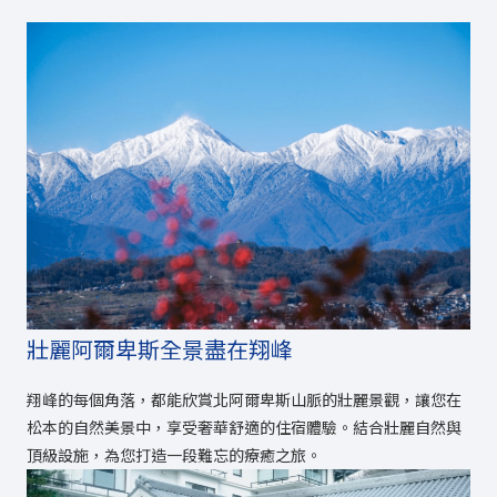
壯麗阿爾卑斯全景盡在翔峰
翔峰的每個角落，都能欣賞北阿爾卑斯山脈的壯麗景觀，讓您在
松本的自然美景中，享受奢華舒適的住宿體驗。結合壯麗自然與
頂級設施，為您打造一段難忘的療癒之旅。