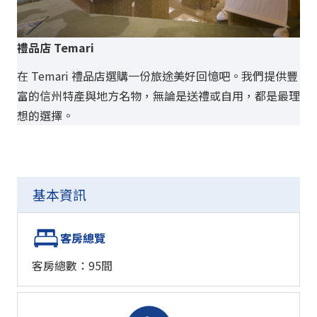
禮品店 Temari
禮品
在 Temari 禮品店選購一份旅途美好回憶吧。我們提供豐
富的信州特產與地方名物，無論是送禮或自用，都是最理
在
想的選擇。
富
想
基本資訊
客房總覽
客房總數：95間